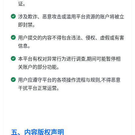
证。
涉及欺诈、恶意攻击或滥用平台资源的账户将被立
即封禁。
用户提交的内容不得包含违法、侵权、虚假或有害
信息。
本平台有权对异常行为进行调查,期间可能暂停相
关账户的部分功能。
用户应遵守平台的各项操作流程与规则,不得恶意
干扰平台正常运营。
五、内容版权声明