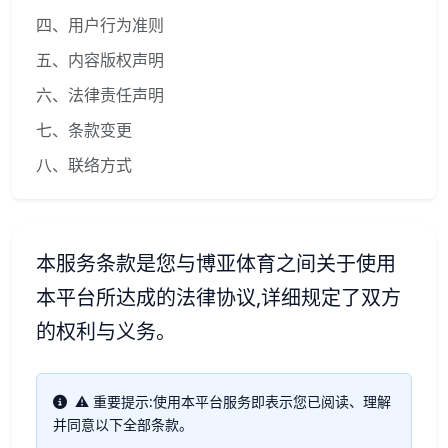
四、用户行为准则
五、内容版权声明
六、法律责任声明
七、条款变更
八、联络方式
本服务条款是您与博亚体育之间关于使用
本平台所达成的法律协议,详细规定了双方
的权利与义务。
⚠️ 重要提示:使用本平台服务即表示您已阅读、理解
并同意以下全部条款。