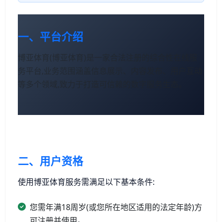
一、平台介绍
博亚体育(博亚体育)是一家合法注册的综合性在线服
务平台,业务范围涵盖信息展示、内容发布、用户互动
等多个领域,致力于打造可信赖的数字服务生态。
二、用户资格
使用博亚体育服务需满足以下基本条件:
您需年满18周岁(或您所在地区适用的法定年龄)方
可注册并使用。